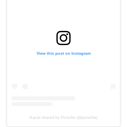
View this post on Instagram
A post shared by Porsche (@porsche)