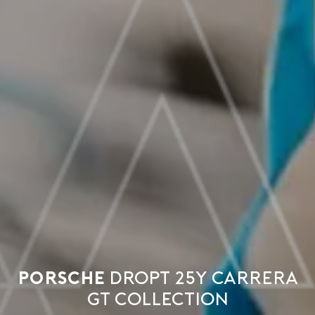
Porsche
dropt 25Y Carrera
GT collection