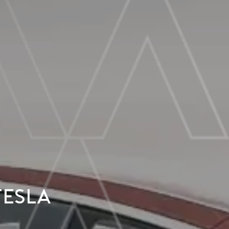
Tesla