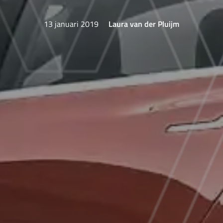
13 januari 2019
Laura van der Pluijm