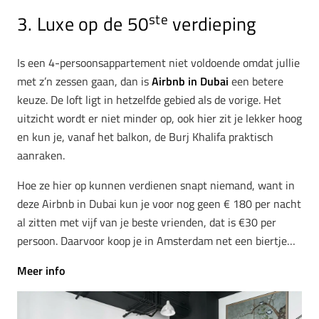
ste
3. Luxe op de 50
verdieping
Is een 4-persoonsappartement niet voldoende omdat jullie
met z’n zessen gaan, dan is
Airbnb in Dubai
een betere
keuze. De loft ligt in hetzelfde gebied als de vorige. Het
uitzicht wordt er niet minder op, ook hier zit je lekker hoog
en kun je, vanaf het balkon, de Burj Khalifa praktisch
aanraken.
Hoe ze hier op kunnen verdienen snapt niemand, want in
deze Airbnb in Dubai kun je voor nog geen € 180 per nacht
al zitten met vijf van je beste vrienden, dat is €30 per
persoon. Daarvoor koop je in Amsterdam net een biertje…
Meer info