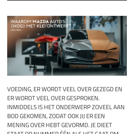
VOEDING, ER WORDT VEEL OVER GEZEGD EN
ER WORDT VEEL OVER GESPROKEN.
INMIDDELS IS HET ONDERWERP ZOVEEL AAN
BOD GEKOMEN, ZODAT OOK JIJ ER EEN
MENING OVER HEBT GEVORMD. JE DIEET
STAAT OP NUMMER ÉÉN ALS HET GAAT OM