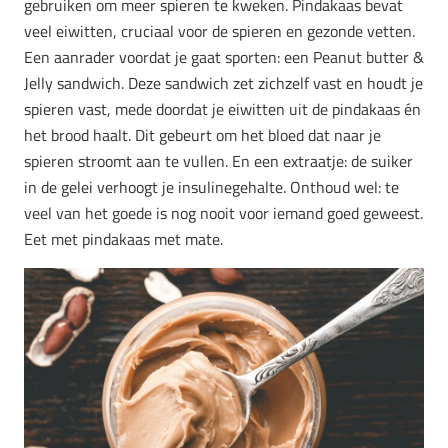
gebruiken om meer spieren te kweken. Pindakaas bevat
veel eiwitten, cruciaal voor de spieren en gezonde vetten.
Een aanrader voordat je gaat sporten: een Peanut butter &
Jelly sandwich. Deze sandwich zet zichzelf vast en houdt je
spieren vast, mede doordat je eiwitten uit de pindakaas én
het brood haalt. Dit gebeurt om het bloed dat naar je
spieren stroomt aan te vullen. En een extraatje: de suiker
in de gelei verhoogt je insulinegehalte. Onthoud wel: te
veel van het goede is nog nooit voor iemand goed geweest.
Eet met pindakaas met mate.