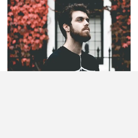
Foto:
Esteban Giacobbe