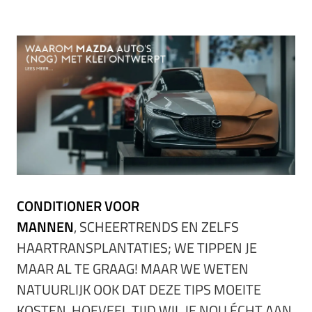
CONDITIONER VOOR
MANNEN
, SCHEERTRENDS EN ZELFS
HAARTRANSPLANTATIES; WE TIPPEN JE
MAAR AL TE GRAAG! MAAR WE WETEN
NATUURLIJK OOK DAT DEZE TIPS MOEITE
KOSTEN. HOEVEEL TIJD WIL JE NOU ÉCHT AAN