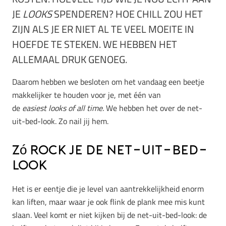
JE
LOOKS
SPENDEREN? HOE CHILL ZOU HET
ZIJN ALS JE ER NIET AL TE VEEL MOEITE IN
HOEFDE TE STEKEN. WE HEBBEN HET
ALLEMAAL DRUK GENOEG.
Daarom hebben we besloten om het vandaag een beetje
makkelijker te houden voor je, met één van
de
easiest
looks of all time.
We hebben het over de net-
uit-bed-look. Zo nail jij hem.
Zó rock je de net-uit-bed-
look
Het is er eentje die je level van aantrekkelijkheid enorm
kan liften, maar waar je ook flink de plank mee mis kunt
slaan. Veel komt er niet kijken bij de net-uit-bed-look: de