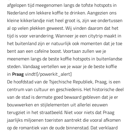
afgelopen tijd meegenomen langs de tofste hotspots in
Nederland om lekkere koffie te drinken. Aangezien ons
kleine kikkerlandje niet heel groot is, zijn we ondertussen
al op velen plekken geweest. Wij vinden daarom dat het
tijd is voor verandering. Wanneer je een citytrip maakt in
het buitenland zijn er natuurlijk ook momenten dat je toe
bent aan een cafeïne boost. Voortaan zullen we je
meenemen langs de beste koffie hotspots in buitenlandse
steden. Vandaag vertellen we je waar je de beste koffie
in
Praag
vindt![/powerkit_alert]
De hoofdstad van de Tsjechische Republiek, Praag, is een
centrum van cultuur en geschiedenis. Het historische deel
van de stad is dermate goed bewaard gebleven dat je er
bouwwerken en stijlelementen uit allerlei eeuwen
terugziet in het straatbeeld. Niet voor niets dat Praag
jaarlijks miljoenen toeristen aantrekt die vooral afkomen
op de romantiek van de oude binnenstad. Dat verklaard