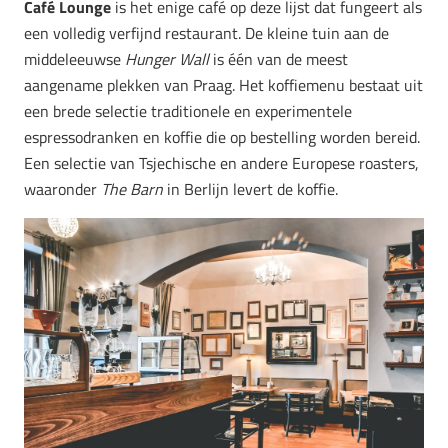
Café Lounge
is het enige café op deze lijst dat fungeert als
een volledig verfijnd restaurant. De kleine tuin aan de
middeleeuwse
Hunger Wall
is één van de meest
aangename plekken van Praag. Het koffiemenu bestaat uit
een brede selectie traditionele en experimentele
espressodranken en koffie die op bestelling worden bereid.
Een selectie van Tsjechische en andere Europese roasters,
waaronder
The Barn
in Berlijn levert de koffie.