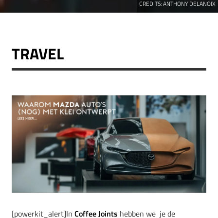
CREDITS:
ANTHONY DELANOIX
TRAVEL
[powerkit_alert]In
Coffee Joints
hebben we je de