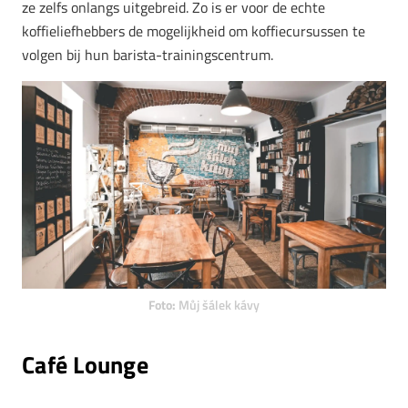
ze zelfs onlangs uitgebreid. Zo is er voor de echte
koffieliefhebbers de mogelijkheid om koffiecursussen te
volgen bij hun barista-trainingscentrum.
Foto:
Můj šálek kávy
Café Lounge