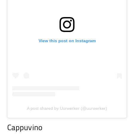
View this post on Instagram
A post shared by Uurwerker (@uurwerker)
Cappuvino