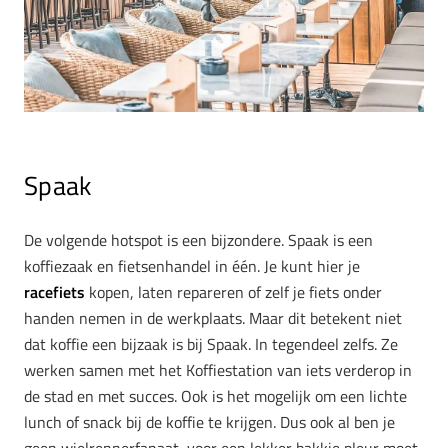
Spaak
De volgende hotspot is een bijzondere. Spaak is een
koffiezaak en fietsenhandel in één. Je kunt hier je
racefiets
kopen, laten repareren of zelf je fiets onder
handen nemen in de werkplaats. Maar dit betekent niet
dat koffie een bijzaak is bij Spaak. In tegendeel zelfs. Ze
werken samen met het Koffiestation van iets verderop in
de stad en met succes. Ook is het mogelijk om een lichte
lunch of snack bij de koffie te krijgen. Dus ook al ben je
geen wielrennerfanaat, voor een lekker bakkie pleur moet