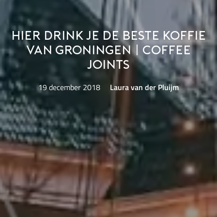
Hier drink je de beste koffie
van Groningen | Coffee
Joints
19 december 2018
Laura van der Pluijm