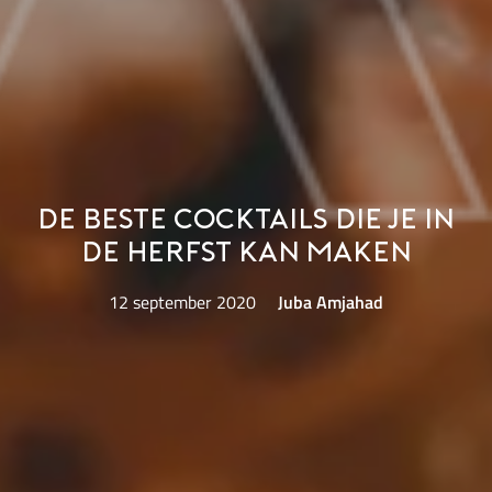
De beste cocktails die je in
de herfst kan maken
12 september 2020
Juba Amjahad