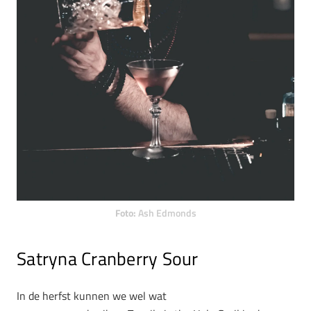
Foto:
Ash Edmonds
Satryna Cranberry Sour
In de herfst kunnen we wel wat