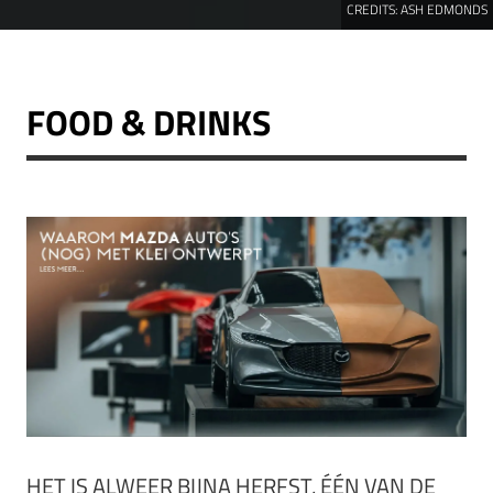
CREDITS:
ASH EDMONDS
FOOD & DRINKS
HET IS ALWEER BIJNA HERFST, ÉÉN VAN DE