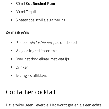
30 ml
Cut Smoked Rum
30 ml Tequila
Sinaasappelschil als garnering
Zo maak je’m:
Pak een
old fashioned
glas uit de kast.
Voeg de ingrediënten toe.
Roer het door elkaar met wat ijs.
Drinken.
Je vingers aflikken.
Godfather cocktail
Dit is zeker geen lieverdje. Het wordt gezien als een echte