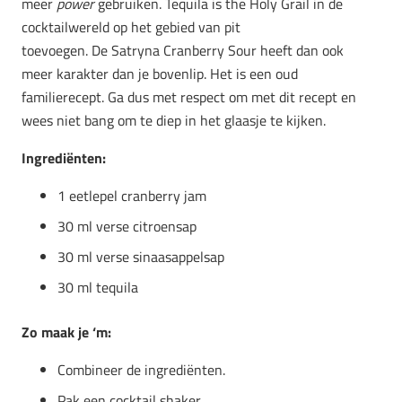
meer
power
gebruiken. Tequila is the Holy Grail in de
cocktailwereld op het gebied van pit
toevoegen. De Satryna Cranberry Sour heeft dan ook
meer karakter dan je bovenlip. Het is een oud
familierecept. Ga dus met respect om met dit recept en
wees niet bang om te diep in het glaasje te kijken.
Ingrediënten:
1 eetlepel cranberry jam
30 ml verse citroensap
30 ml verse sinaasappelsap
30 ml tequila
Zo maak je ‘m:
Combineer de ingrediënten.
Pak een cocktail shaker.