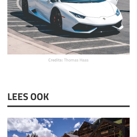
Credits:
Thomas Haas
LEES OOK