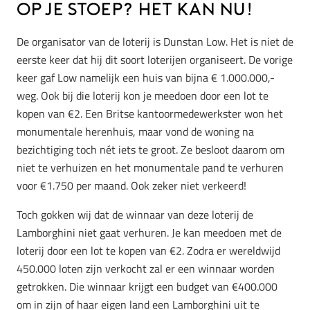
op je stoep? Het kan nu!
De organisator van de loterij is Dunstan Low. Het is niet de
eerste keer dat hij dit soort loterijen organiseert. De vorige
keer gaf Low namelijk een huis van bijna € 1.000.000,-
weg. Ook bij die loterij kon je meedoen door een lot te
kopen van €2. Een Britse kantoormedewerkster won het
monumentale herenhuis, maar vond de woning na
bezichtiging toch nét iets te groot. Ze besloot daarom om
niet te verhuizen en het monumentale pand te verhuren
voor €1.750 per maand. Ook zeker niet verkeerd!
Toch gokken wij dat de winnaar van deze loterij de
Lamborghini niet gaat verhuren. Je kan meedoen met de
loterij door een lot te kopen van €2. Zodra er wereldwijd
450.000 loten zijn verkocht zal er een winnaar worden
getrokken. Die winnaar krijgt een budget van €400.000
om in zijn of haar eigen land een Lamborghini uit te