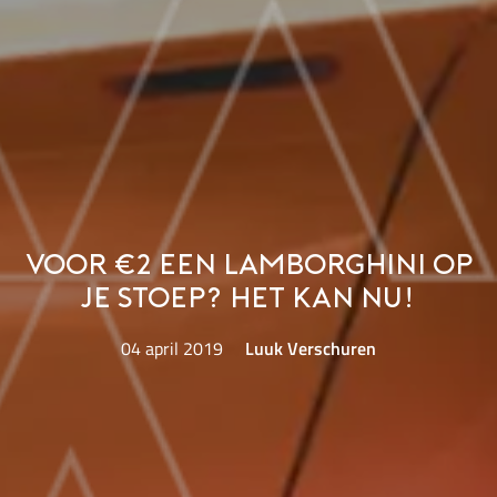
Voor €2 een Lamborghini op
je stoep? Het kan nu!
04 april 2019
Luuk Verschuren