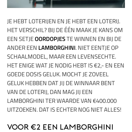
JE HEBT LOTERIJEN EN JE HEBT EEN LOTERIJ.
HET VERSCHIL? BIJ DE ÉÉN MAAK JE KANS OM
EEN SETJE
OORDOPJES
TE WINNEN EN BIJ DE
ANDER EEN
LAMBORGHINI
. NIET EENTJE OP
SCHAALMODEL, MAAR EEN LEVENSECHTE.
HET ENIGE WAT JE NODIG HEBT IS €2,- EN EEN
GOEDE DOSIS GELUK. MOCHT JE ZOVEEL
GELUK HEBBEN DAT JIJ DE WINNAAR BENT
VAN DE LOTERIJ, DAN MAG JIJ EEN
LAMBORGHINI TER WAARDE VAN €400.000
UITZOEKEN. DAT IS ECHTER NOG NIET ALLES!
Voor €2 een Lamborghini