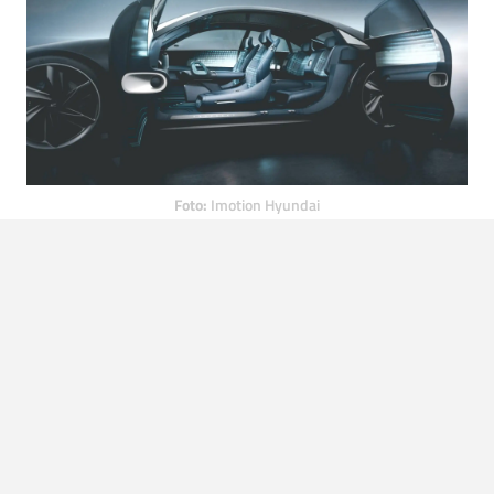
Foto:
Imotion Hyundai