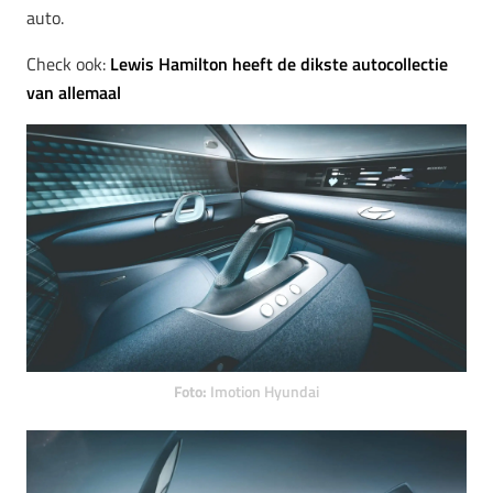
auto.
Check ook:
Lewis Hamilton heeft de dikste autocollectie
van allemaal
Foto:
Imotion Hyundai