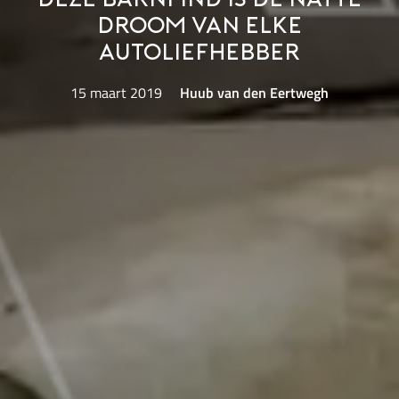
Deze barnfind is de natte
droom van elke
autoliefhebber
15 maart 2019
Huub van den Eertwegh