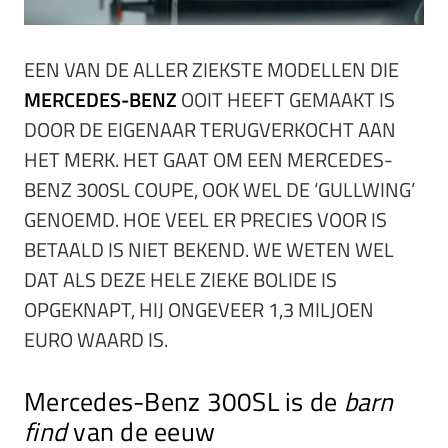
EEN VAN DE ALLER ZIEKSTE MODELLEN DIE
MERCEDES-BENZ
OOIT HEEFT GEMAAKT IS
DOOR DE EIGENAAR TERUGVERKOCHT AAN
HET MERK. HET GAAT OM EEN MERCEDES-
BENZ 300SL COUPE, OOK WEL DE ‘GULLWING’
GENOEMD. HOE VEEL ER PRECIES VOOR IS
BETAALD IS NIET BEKEND. WE WETEN WEL
DAT ALS DEZE HELE ZIEKE BOLIDE IS
OPGEKNAPT, HIJ ONGEVEER 1,3 MILJOEN
EURO WAARD IS.
Mercedes-Benz 300SL is de
barn
find
van de eeuw