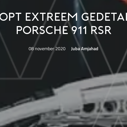
opt extreem gedeta
Porsche 911 RSR
08 november 2020
Juba Amjahad