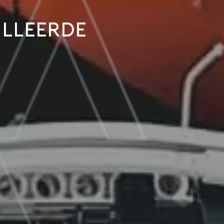
illeerde