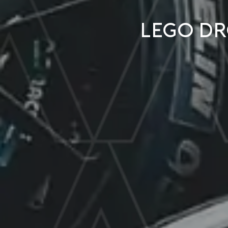
LEGO dr