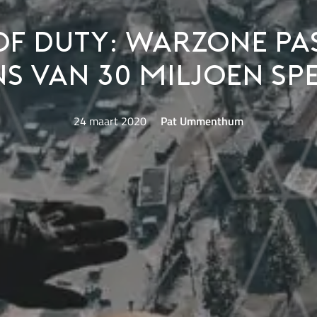
of Duty: Warzone pa
s van 30 miljoen sp
24 maart 2020
Pat Ummenthum