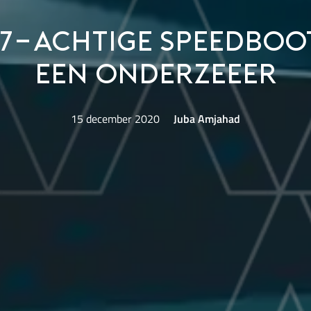
07-achtige speedboot
een onderzeeer
15 december 2020
Juba Amjahad