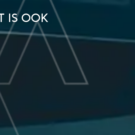
 is ook