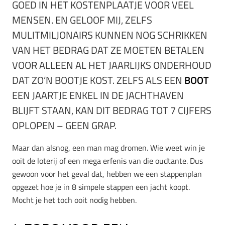
GOED IN HET KOSTENPLAATJE VOOR VEEL
MENSEN. EN GELOOF MIJ, ZELFS
MULITMILJONAIRS KUNNEN NOG SCHRIKKEN
VAN HET BEDRAG DAT ZE MOETEN BETALEN
VOOR ALLEEN AL HET JAARLIJKS ONDERHOUD
DAT ZO’N BOOTJE KOST. ZELFS ALS EEN
BOOT
EEN JAARTJE ENKEL IN DE JACHTHAVEN
BLIJFT STAAN, KAN DIT BEDRAG TOT 7 CIJFERS
OPLOPEN – GEEN GRAP.
Maar dan alsnog, een man mag dromen. Wie weet win je
ooit de loterij of een mega erfenis van die oudtante. Dus
gewoon voor het geval dat, hebben we een stappenplan
opgezet hoe je in 8 simpele stappen een jacht koopt.
Mocht je het toch ooit nodig hebben.