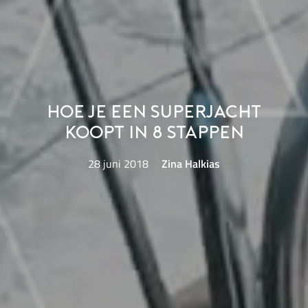
Hoe je een superjacht
koopt in 8 stappen
28 juni 2018
Zina Halkias