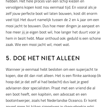
hebben. Het hele proces van een schip kiezen en
vervolgens kopen kost nou eenmaal tijd. En vooral als je
zelf jouw perfecte boot wil laten bouwen, kost dit enorm
veel tijd. Het duurt namelijk tussen de 2 en 4 jaar om een
mooi jacht te bouwen. Dus hoe meer dingen je aanpast en
hoe meer jij je eigen boot wil, hoe langer het duurt voor je
hem in bezit hebt. Maar onthoud ook: geduld is een schone
zaak. Wie een mooi jacht wil, moet wat.
5. Doe het niet alleen
Wanneer je eenmaal hebt besloten om een superjacht te
kopen, doe dit dan niet alleen. Het is een flinke aankoop (ik
hoop dat je dat zelf al had bedacht) dus laat je goed
adviseren door specialisten. Praat met een vriend die al
een boot heeft, een kapitein, een advocaat en een
bootontwerper, zoals het Nederlandse Oceanco. Er komt
zoveel meer bij kijken simpelweg je chequeboekje erbij