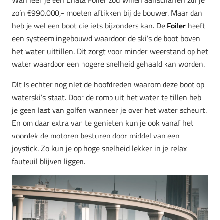
Wanneer je een Enata Foiler zou willen aanschaffen zul je
zo’n €990.000,- moeten aftikken bij de bouwer. Maar dan
heb je wel een boot die iets bijzonders kan. De
Foiler
heeft
een systeem ingebouwd waardoor de ski’s de boot boven
het water uittillen. Dit zorgt voor minder weerstand op het
water waardoor een hogere snelheid gehaald kan worden.
Dit is echter nog niet de hoofdreden waarom deze boot op
waterski’s staat. Door de romp uit het water te tillen heb
je geen last van golfen wanneer je over het water scheurt.
En om daar extra van te genieten kun je ook vanaf het
voordek de motoren besturen door middel van een
joystick. Zo kun je op hoge snelheid lekker in je relax
fauteuil blijven liggen.