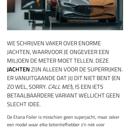
WE SCHRIJVEN VAKER OVER ENORME
JACHTEN, WAARVOOR JE ONGEVEER EEN
MILJOEN DE METER MOET TELLEN. DEZE
JACHTEN
ZIJN ALLEEN VOOR DE SUPERRIJKEN.
ER VANUITGAANDE DAT JIJ DIT NIET BENT (EN
ZO WEL, SORRY.
CALL ME!
), IS EEN IETS
BETAALBAARDERE VARIANT WELLICHT GEEN
SLECHT IDEE.
De Etana Foiler is misschien geen superjacht, maar zeker
een model waar elke botenliefhebber z’n nek voor