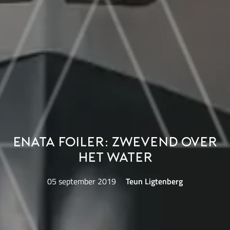
Enata Foiler: zwevend over
het water
05 september 2019
Teun Ligtenberg