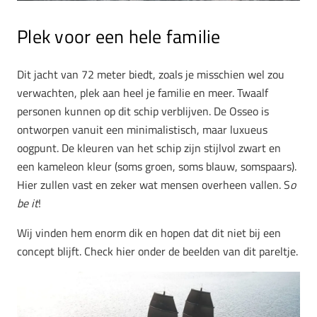
Plek voor een hele familie
Dit jacht van 72 meter biedt, zoals je misschien wel zou
verwachten, plek aan heel je familie en meer. Twaalf
personen kunnen op dit schip verblijven. De Osseo is
ontworpen vanuit een minimalistisch, maar luxueus
oogpunt. De kleuren van het schip zijn stijlvol zwart en
een kameleon kleur (soms groen, soms blauw, somspaars).
Hier zullen vast en zeker wat mensen overheen vallen. S
o
be it
!
Wij vinden hem enorm dik en hopen dat dit niet bij een
concept blijft. Check hier onder de beelden van dit pareltje.