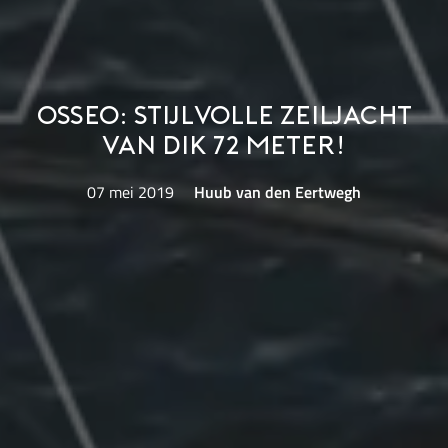
Osseo: stijlvolle zeiljacht
van dik 72 meter!
07 mei 2019
Huub van den Eertwegh