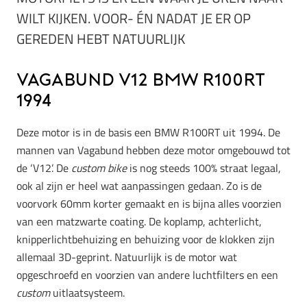
WILT KIJKEN. VOOR- ÉN NADAT JE ER OP
GEREDEN HEBT NATUURLIJK
Vagabund V12 BMW R100RT
1994
Deze motor is in de basis een BMW R100RT uit 1994. De
mannen van Vagabund hebben deze motor omgebouwd tot
de ‘V12’. De
custom bike
is nog steeds 100% straat legaal,
ook al zijn er heel wat aanpassingen gedaan. Zo is de
voorvork 60mm korter gemaakt en is bijna alles voorzien
van een matzwarte coating. De koplamp, achterlicht,
knipperlichtbehuizing en behuizing voor de klokken zijn
allemaal 3D-geprint. Natuurlijk is de motor wat
opgeschroefd en voorzien van andere luchtfilters en een
custom
uitlaatsysteem.