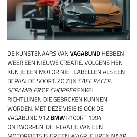
DE KUNSTENAARS VAN
VAGABUND
HEBBEN
WEER EEN NIEUWE CREATIE. VOLGENS HEN
KUN JE EEN MOTOR NIET LABELLEN ALS EEN
BEPAALDE SOORT. ZO ZIJN
CAFÉ RACER,
SCRAMBLER
OF
CHOPPER
ENKEL
RICHTLIJNEN DIE GEBROKEN KUNNEN
WORDEN. MET DEZE VISIE IS OOK DE
VAGABUND V12
BMW
R100RT 1994
ONTWORPEN. DIT PLAATJE VAN EEN
MOTORFIETS IS ER EEN WAAR JE UREN NAAR