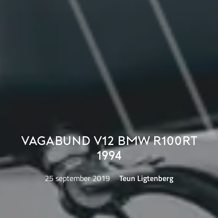
Vagabund V12 BMW R100RT
1994
25 september 2019
Teun Ligtenberg