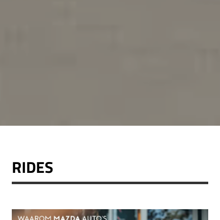
RIDES