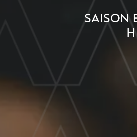
Saison 
h