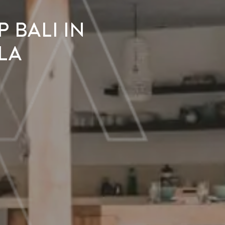
 Bali in
la