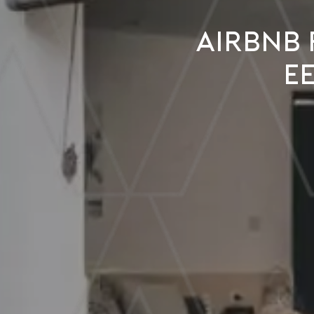
Airbnb 
e