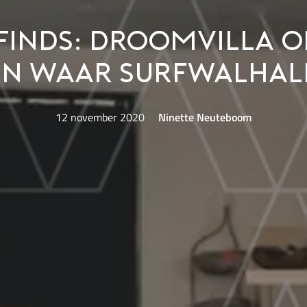
Finds: droomvilla op
en waar surfwalhal
12 november 2020
Ninette Neuteboom