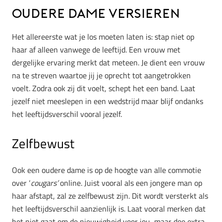
Oudere dame versieren
Het allereerste wat je los moeten laten is: stap niet op
haar af alleen vanwege de leeftijd. Een vrouw met
dergelijke ervaring merkt dat meteen. Je dient een vrouw
na te streven waartoe jij je oprecht tot aangetrokken
voelt. Zodra ook zij dit voelt, schept het een band. Laat
jezelf niet meeslepen in een wedstrijd maar blijf ondanks
het leeftijdsverschil vooral jezelf.
Zelfbewust
Ook een oudere dame is op de hoogte van alle commotie
over ‘
cougars’
online. Juist vooral als een jongere man op
haar afstapt, zal ze zelfbewust zijn. Dit wordt versterkt als
het leeftijdsverschil aanzienlijk is. Laat vooral merken dat
het niet gaat om de nieuwigheid voor jou, maar doe extra