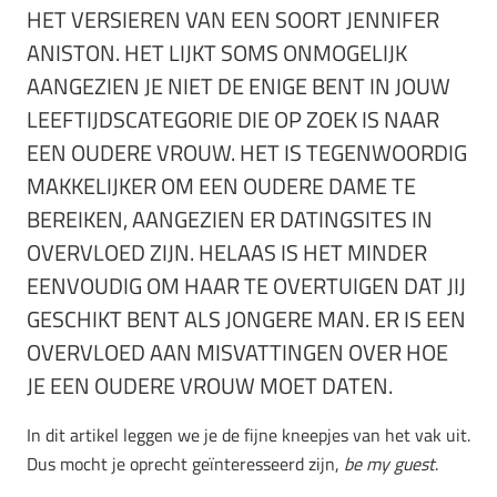
HET VERSIEREN VAN EEN SOORT JENNIFER
ANISTON. HET LIJKT SOMS ONMOGELIJK
AANGEZIEN JE NIET DE ENIGE BENT IN JOUW
LEEFTIJDSCATEGORIE DIE OP ZOEK IS NAAR
EEN OUDERE VROUW. HET IS TEGENWOORDIG
MAKKELIJKER OM EEN OUDERE DAME TE
BEREIKEN, AANGEZIEN ER DATINGSITES IN
OVERVLOED ZIJN. HELAAS IS HET MINDER
EENVOUDIG OM HAAR TE OVERTUIGEN DAT JIJ
GESCHIKT BENT ALS JONGERE MAN. ER IS EEN
OVERVLOED AAN MISVATTINGEN OVER HOE
JE EEN OUDERE VROUW MOET DATEN.
In dit artikel leggen we je de fijne kneepjes van het vak uit.
Dus mocht je oprecht geïnteresseerd zijn,
be my guest
.