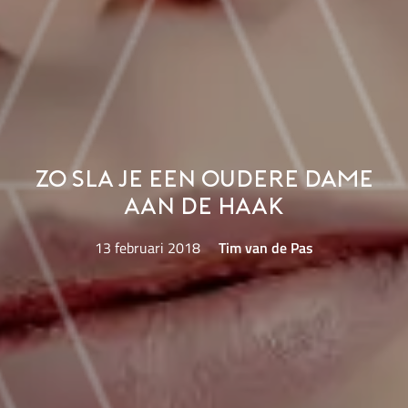
Zo sla je een oudere dame
aan de haak
13 februari 2018
Tim van de Pas