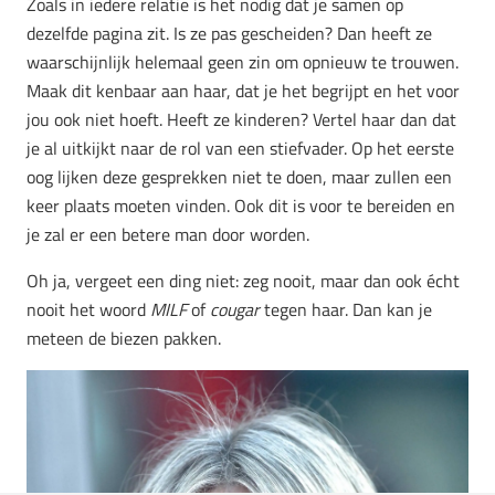
Zoals in iedere relatie is het nodig dat je samen op
dezelfde pagina zit. Is ze pas gescheiden? Dan heeft ze
waarschijnlijk helemaal geen zin om opnieuw te trouwen.
Maak dit kenbaar aan haar, dat je het begrijpt en het voor
jou ook niet hoeft. Heeft ze kinderen? Vertel haar dan dat
je al uitkijkt naar de rol van een stiefvader. Op het eerste
oog lijken deze gesprekken niet te doen, maar zullen een
keer plaats moeten vinden. Ook dit is voor te bereiden en
je zal er een betere man door worden.
Oh ja, vergeet een ding niet: zeg nooit, maar dan ook écht
nooit het woord
MILF
of
cougar
tegen haar. Dan kan je
meteen de biezen pakken.