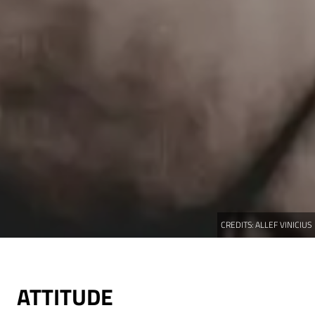
CREDITS:
ALLEF VINICIUS
ATTITUDE