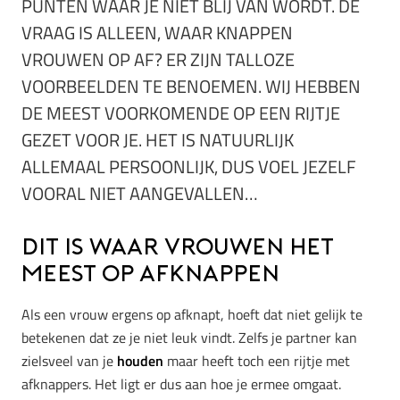
PUNTEN WAAR JE NIET BLIJ VAN WORDT. DE
VRAAG IS ALLEEN, WAAR KNAPPEN
VROUWEN OP AF? ER ZIJN TALLOZE
VOORBEELDEN TE BENOEMEN. WIJ HEBBEN
DE MEEST VOORKOMENDE OP EEN RIJTJE
GEZET VOOR JE. HET IS NATUURLIJK
ALLEMAAL PERSOONLIJK, DUS VOEL JEZELF
VOORAL NIET AANGEVALLEN…
Dit is waar vrouwen het
meest op afknappen
Als een vrouw ergens op afknapt, hoeft dat niet gelijk te
betekenen dat ze je niet leuk vindt. Zelfs je partner kan
zielsveel van je
houden
maar heeft toch een rijtje met
afknappers. Het ligt er dus aan hoe je ermee omgaat.