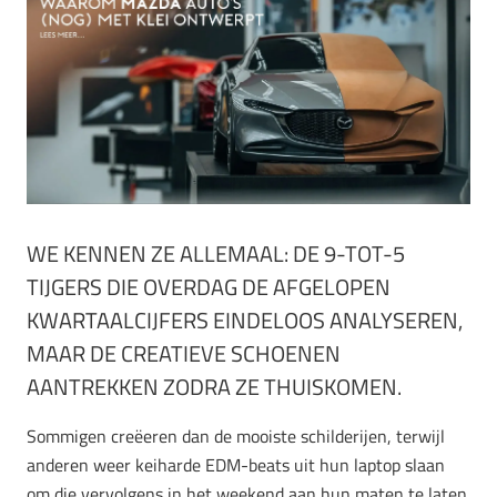
WE KENNEN ZE ALLEMAAL: DE 9-TOT-5
TIJGERS DIE OVERDAG DE AFGELOPEN
KWARTAALCIJFERS EINDELOOS ANALYSEREN,
MAAR DE CREATIEVE SCHOENEN
AANTREKKEN ZODRA ZE THUISKOMEN.
Sommigen creëeren dan de mooiste schilderijen, terwijl
anderen weer keiharde EDM-beats uit hun laptop slaan
om die vervolgens in het weekend aan hun maten te laten