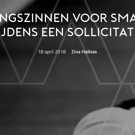
ingszinnen voor sma
ijdens een sollicitat
18 april 2018
Zina Halkias