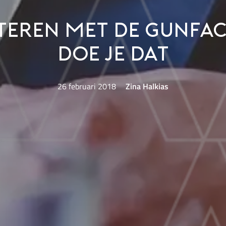
iteren met de gunfac
doe je dat
26 februari 2018
Zina Halkias