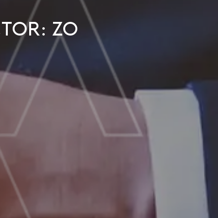
tor: zo