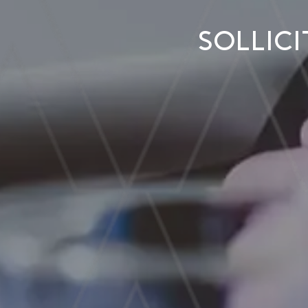
Sollic