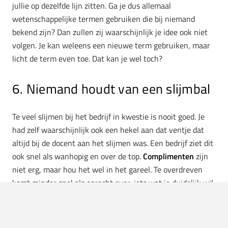
jullie op dezelfde lijn zitten. Ga je dus allemaal
wetenschappelijke termen gebruiken die bij niemand
bekend zijn? Dan zullen zij waarschijnlijk je idee ook niet
volgen. Je kan weleens een nieuwe term gebruiken, maar
licht de term even toe. Dat kan je wel toch?
6. Niemand houdt van een slijmbal
Te veel slijmen bij het bedrijf in kwestie is nooit goed. Je
had zelf waarschijnlijk ook een hekel aan dat ventje dat
altijd bij de docent aan het slijmen was. Een bedrijf ziet dit
ook snel als wanhopig en over de top.
Complimenten
zijn
niet erg, maar hou het wel in het gareel. Te overdreven
komt minder snel als oprecht over, iets wat je duidelijk wil
voorkomen.
7. ‘Mijn idee is het best’