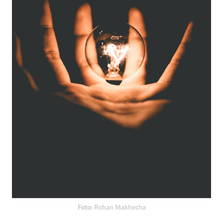
Foto:
Rohan Makhecha