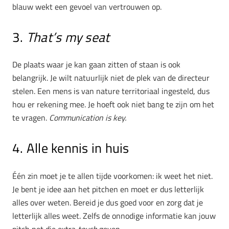
blauw wekt een gevoel van vertrouwen op.
3.
That’s my seat
De plaats waar je kan gaan zitten of staan is ook
belangrijk. Je wilt natuurlijk niet de plek van de directeur
stelen. Een mens is van nature territoriaal ingesteld, dus
hou er rekening mee. Je hoeft ook niet bang te zijn om het
te vragen.
Communication is key.
4. Alle kennis in huis
Één zin moet je te allen tijde voorkomen: ik weet het niet.
Je bent je idee aan het pitchen en moet er dus letterlijk
alles over weten. Bereid je dus goed voor en zorg dat je
letterlijk alles weet. Zelfs de onnodige informatie kan jouw
pitch net die extra
touch
geven.