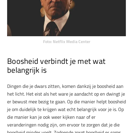
Foto: Netflix Media Center
Boosheid verbindt je met wat
belangrijk is
Dingen die je dwars zitten, komen dankzij je boosheid aan
het licht. Het eist als het ware je aandacht op en dwingt je
er bewust mee bezig te gaan. Op die manier helpt boosheid
je om duidelijk te krijgen wat echt belangrijk voor je is. Op
die manier kan je ook weer kijken naar of er
veranderingen nodig zijn, om ervoor te zorgen dat je die
boosheid minder voelt. Zodoende zorgt boosheid er soms