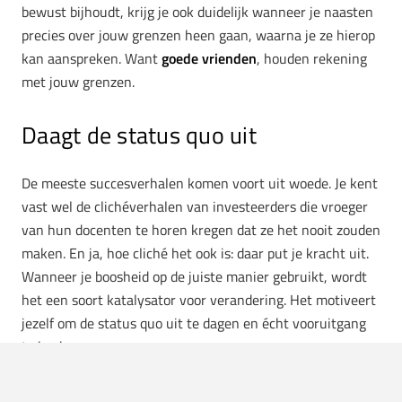
bewust bijhoudt, krijg je ook duidelijk wanneer je naasten
precies over jouw grenzen heen gaan, waarna je ze hierop
kan aanspreken. Want
goede vrienden
, houden rekening
met jouw grenzen.
Daagt de status quo uit
De meeste succesverhalen komen voort uit woede. Je kent
vast wel de clichéverhalen van investeerders die vroeger
van hun docenten te horen kregen dat ze het nooit zouden
maken. En ja, hoe cliché het ook is: daar put je kracht uit.
Wanneer je boosheid op de juiste manier gebruikt, wordt
het een soort katalysator voor verandering. Het motiveert
jezelf om de status quo uit te dagen en écht vooruitgang
te boeken.
Overleving en transformatie