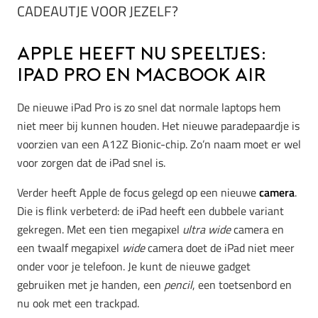
CADEAUTJE VOOR JEZELF?
Apple heeft nu speeltjes:
iPad Pro en MacBook Air
De nieuwe iPad Pro is zo snel dat normale laptops hem
niet meer bij kunnen houden. Het nieuwe paradepaardje is
voorzien van een A12Z Bionic-chip. Zo’n naam moet er wel
voor zorgen dat de iPad snel is.
Verder heeft Apple de focus gelegd op een nieuwe
camera
.
Die is flink verbeterd: de iPad heeft een dubbele variant
gekregen. Met een tien megapixel
ultra wide
camera en
een twaalf megapixel
wide
camera doet de iPad niet meer
onder voor je telefoon. Je kunt de nieuwe gadget
gebruiken met je handen, een
pencil
, een toetsenbord en
nu ook met een trackpad.