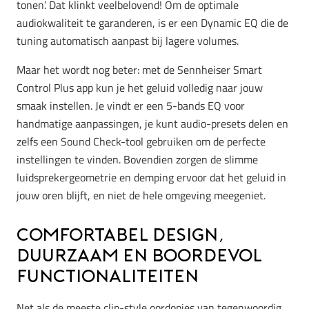
tonen’. Dat klinkt veelbelovend! Om de optimale
audiokwaliteit te garanderen, is er een Dynamic EQ die de
tuning automatisch aanpast bij lagere volumes.
Maar het wordt nog beter: met de Sennheiser Smart
Control Plus app kun je het geluid volledig naar jouw
smaak instellen. Je vindt er een 5-bands EQ voor
handmatige aanpassingen, je kunt audio-presets delen en
zelfs een Sound Check-tool gebruiken om de perfecte
instellingen te vinden. Bovendien zorgen de slimme
luidsprekergeometrie en demping ervoor dat het geluid in
jouw oren blijft, en niet de hele omgeving meegeniet.
Comfortabel design,
duurzaam en boordevol
functionaliteiten
Net als de meeste clip-style oordopjes van tegenwoordig,