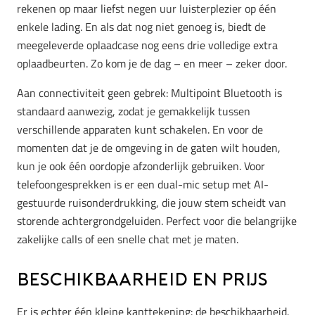
rekenen op maar liefst negen uur luisterplezier op één
enkele lading. En als dat nog niet genoeg is, biedt de
meegeleverde oplaadcase nog eens drie volledige extra
oplaadbeurten. Zo kom je de dag – en meer – zeker door.
Aan connectiviteit geen gebrek: Multipoint Bluetooth is
standaard aanwezig, zodat je gemakkelijk tussen
verschillende apparaten kunt schakelen. En voor de
momenten dat je de omgeving in de gaten wilt houden,
kun je ook één oordopje afzonderlijk gebruiken. Voor
telefoongesprekken is er een dual-mic setup met AI-
gestuurde ruisonderdrukking, die jouw stem scheidt van
storende achtergrondgeluiden. Perfect voor die belangrijke
zakelijke calls of een snelle chat met je maten.
Beschikbaarheid en prijs
Er is echter één kleine kanttekening: de beschikbaarheid.