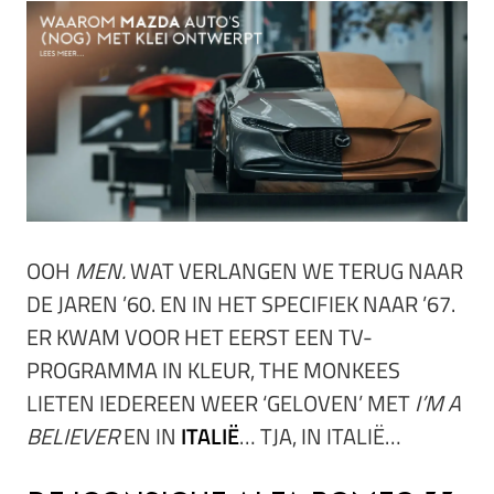
OOH
MEN.
WAT VERLANGEN WE TERUG NAAR
DE JAREN ’60. EN IN HET SPECIFIEK NAAR ’67.
ER KWAM VOOR HET EERST EEN TV-
PROGRAMMA IN KLEUR, THE MONKEES
LIETEN IEDEREEN WEER ‘GELOVEN’ MET
I’M A
BELIEVER
EN IN
ITALIË
… TJA, IN ITALIË…