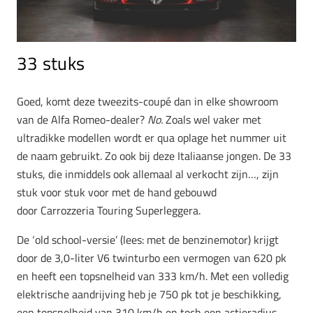
33 stuks
Goed, komt deze tweezits-coupé dan in elke showroom
van de Alfa Romeo-dealer?
No.
Zoals wel vaker met
ultradikke modellen wordt er qua oplage het nummer uit
de naam gebruikt. Zo ook bij deze Italiaanse jongen. De 33
stuks, die inmiddels ook allemaal al verkocht zijn…, zijn
stuk voor stuk voor met de hand gebouwd
door Carrozzeria Touring Superleggera.
De ‘old school-versie’ (lees: met de benzinemotor) krijgt
door de 3,0-liter V6 twinturbo een vermogen van 620 pk
en heeft een topsnelheid van 333 km/h. Met een volledig
elektrische aandrijving heb je 750 pk tot je beschikking,
een topsnelheid van 310 km/h en toch een actieradius