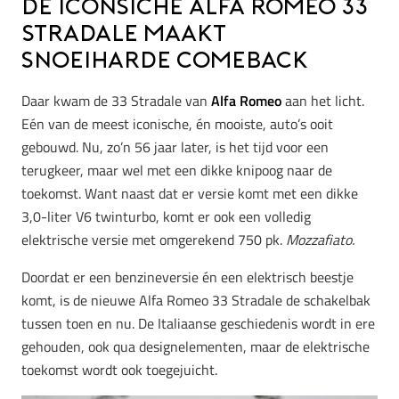
De iconsiche Alfa Romeo 33
Stradale maakt
snoeiharde comeback
Daar kwam de 33 Stradale van
Alfa Romeo
aan het licht.
Eén van de meest iconische, én mooiste, auto’s ooit
gebouwd. Nu, zo’n 56 jaar later, is het tijd voor een
terugkeer, maar wel met een dikke knipoog naar de
toekomst. Want naast dat er versie komt met een dikke
3,0-liter V6 twinturbo, komt er ook een volledig
elektrische versie met omgerekend 750 pk.
Mozzafiato.
Doordat er een benzineversie én een elektrisch beestje
komt, is de nieuwe Alfa Romeo 33 Stradale de schakelbak
tussen toen en nu. De Italiaanse geschiedenis wordt in ere
gehouden, ook qua designelementen, maar de elektrische
toekomst wordt ook toegejuicht.