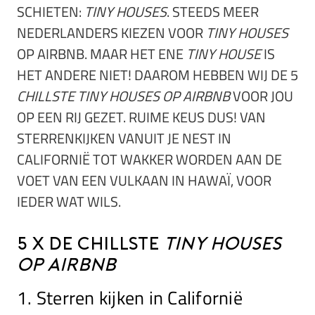
SCHIETEN:
TINY HOUSES
. STEEDS MEER
NEDERLANDERS KIEZEN VOOR
TINY HOUSES
OP AIRBNB. MAAR HET ENE
TINY HOUSE
IS
HET ANDERE NIET! DAAROM HEBBEN WIJ DE 5
CHILLSTE TINY HOUSES OP AIRBNB
VOOR JOU
OP EEN RIJ GEZET. RUIME KEUS DUS! VAN
STERRENKIJKEN VANUIT JE NEST IN
CALIFORNIË TOT WAKKER WORDEN AAN DE
VOET VAN EEN VULKAAN IN HAWAÏ, VOOR
IEDER WAT WILS.
5 x de chillste
tiny houses
op Airbnb
1. Sterren kijken in Californië