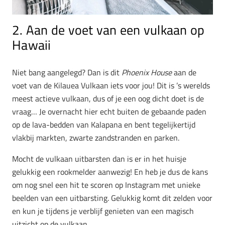
2. Aan de voet van een vulkaan op
Hawaii
Niet bang aangelegd? Dan is dit
Phoenix House
aan de
voet van de Kilauea Vulkaan iets voor jou! Dit is ’s werelds
meest actieve vulkaan, dus of je een oog dicht doet is de
vraag… Je overnacht hier echt buiten de gebaande paden
op de lava-bedden van Kalapana en bent tegelijkertijd
vlakbij markten, zwarte zandstranden en parken.
Mocht de vulkaan uitbarsten dan is er in het huisje
gelukkig een rookmelder aanwezig! En heb je dus de kans
om nog snel een hit te scoren op Instagram met unieke
beelden van een uitbarsting. Gelukkig komt dit zelden voor
en kun je tijdens je verblijf genieten van een magisch
uitzicht op de vulkaan.