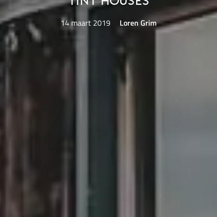
tiny houses
14 maart 2019
Loren Grim