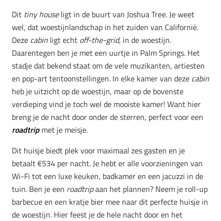
Dit
tiny house
ligt in de buurt van Joshua Tree. Je weet
wel, dat woestijnlandschap in het zuiden van Californië.
Deze
cabin
ligt echt
off-the-grid,
in de woestijn.
Daarentegen ben je met een uurtje in Palm Springs. Het
stadje dat bekend staat om de vele muzikanten, artiesten
en pop-art tentoonstellingen. In elke kamer van deze
cabin
heb je uitzicht op de woestijn, maar op de bovenste
verdieping vind je toch wel de mooiste kamer! Want hier
breng je de nacht door onder de sterren, perfect voor een
roadtrip
met je meisje.
Dit huisje biedt plek voor maximaal zes gasten en je
betaalt €534 per nacht. Je hebt er alle voorzieningen van
Wi-Fi tot een luxe keuken, badkamer en een jacuzzi in de
tuin. Ben je een
roadtrip
aan het plannen? Neem je roll-up
barbecue en een kratje bier mee naar dit perfecte huisje in
de woestijn. Hier feest je de hele nacht door en het