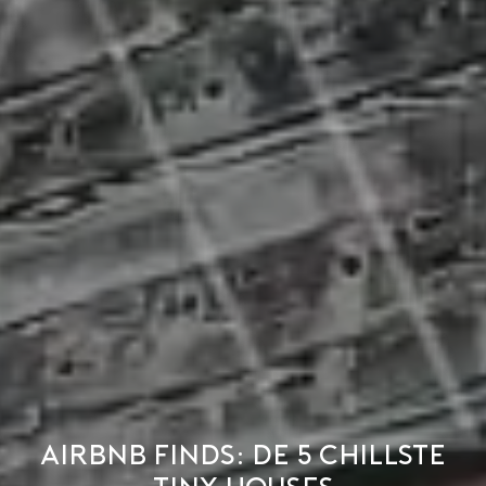
Airbnb finds: de 5 chillste