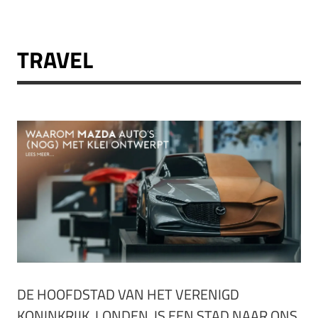
TRAVEL
DE HOOFDSTAD VAN HET VERENIGD
KONINKRIJK, LONDEN, IS EEN STAD NAAR ONS