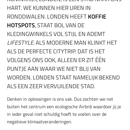
HART. WE KUNNEN HIER UREN IN
RONDDWALEN. LONDEN HEEFT
KOFFIE
HOTSPOTS
, STAAT BOL VAN DE
KLEDINGWINKELS VOL STIJL EN ADEMT
LIFESTYLE
. ALS MODERNE MAN KLINKT HET
ALS DE PERFECTE CITYTRIP. DAT IS HET
VOLGENS ONS OOK, ALLEEN ER ZIT ÉÉN
PUNTJE AAN WAAR WE NIET BLIJ VAN
WORDEN. LONDEN STAAT NAMELIJK BEKEND
ALS EEN ZEER VERVUILENDE STAD.
Denken in oplossingen is ons vak. Dus zochten we net
buiten het centrum een ecologische Airbnb waardoor jij je
in ieder geval niet schuldig hoeft te voelen over de
negatieve klimaatveranderingen.