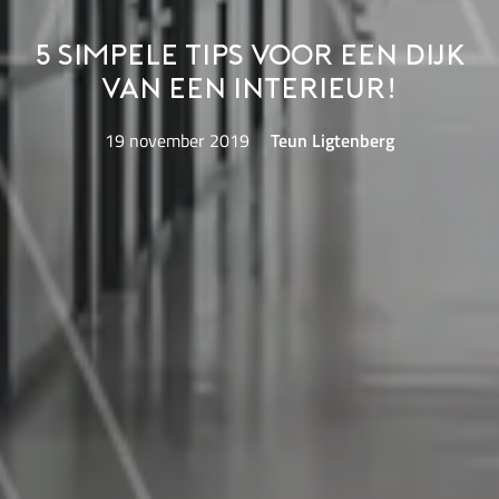
5 simpele tips voor een dijk
van een interieur!
19 november 2019
Teun Ligtenberg