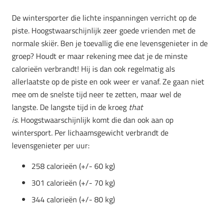
De wintersporter die lichte inspanningen verricht op de
piste. Hoogstwaarschijnlijk zeer goede vrienden met de
normale skiër. Ben je toevallig die ene levensgenieter in de
groep? Houdt er maar rekening mee dat je de minste
calorieën verbrandt! Hij is dan ook regelmatig als
allerlaatste op de piste en ook weer er vanaf. Ze gaan niet
mee om de snelste tijd neer te zetten, maar wel de
langste. De langste tijd in de kroeg
that
is.
Hoogstwaarschijnlijk komt die dan ook aan op
wintersport.
Per lichaamsgewicht verbrandt de
levensgenieter per uur:
258 calorieën (+/- 60 kg)
301 calorieën (
+/-
70 kg)
344 calorieën (
+/-
80 kg)