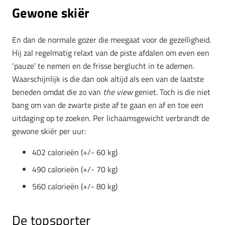
Gewone skiër
En dan de normale gozer die meegaat voor de gezelligheid.
Hij zal regelmatig relaxt van de piste afdalen om even een
‘pauze’ te nemen en de frisse berglucht in te ademen.
Waarschijnlijk is die dan ook altijd als een van de laatste
beneden omdat die zo van
the view
geniet. Toch is die niet
bang om van de zwarte piste af te gaan en af en toe een
uitdaging op te zoeken.
Per lichaamsgewicht verbrandt de
gewone skiër per uur:
402 calorieën (
+/-
60 kg)
490 calorieën (
+/-
70 kg)
560 calorieën (
+/-
80 kg)
De topsporter