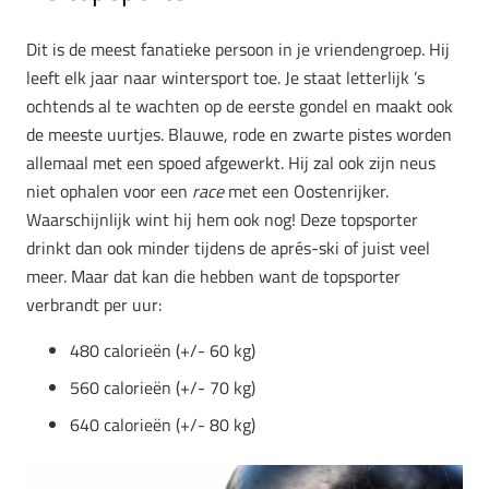
Dit is de meest fanatieke persoon in je vriendengroep. Hij
leeft elk jaar naar wintersport toe. Je staat letterlijk ’s
ochtends al te wachten op de eerste gondel en maakt ook
de meeste uurtjes. Blauwe, rode en zwarte pistes worden
allemaal met een spoed afgewerkt. Hij zal ook zijn neus
niet ophalen voor een
race
met een Oostenrijker.
Waarschijnlijk wint hij hem ook nog! Deze topsporter
drinkt dan ook minder tijdens de aprés-ski of juist veel
meer. Maar dat kan die hebben want de topsporter
verbrandt per uur:
480 calorieën (
+/-
60 kg)
560 calorieën (
+/-
70 kg)
640 calorieën (
+/-
80 kg)