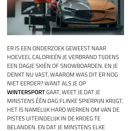
ER IS EEN ONDERZOEK GEWEEST NAAR
HOEVEEL CALORIEËN JE VERBRAND TIJDENS
EEN DAGJE SKIËN OF SNOWBOARDEN. EN JE
DENKT NU VAST, WAAROM WAS DIT ER NOG
NIET EERDER? WANT ALS JE OP
WINTERSPORT
GAAT, WEET JE DAT JE
MINSTENS ÉÉN DAG FLINKE SPIERPIJN KRIJGT.
HET IS NAMELIJK HARD WERKEN OM VAN DE
PISTES UITEINDELIJK IN DE KROEG TE
BELANDEN. EN DAT JE MINSTENS ELKE