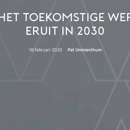
 het toekomstige w
eruit in 2030
18 februari 2020
Pat Ummenthum