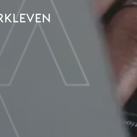
erkleven