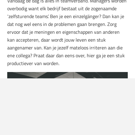
Vandaag de dag is alles in teamverband. Managers worden
overbodig want elk bedrijf bestaat uit de zogenaamde
‘zelfsturende teams’. Ben je een einzelgänger? Dan kan je
dat nog wel eens in de problemen gaan brengen. Zorg
ervoor dat je meningen en eigenschappen van anderen
kan accepteren, daar wordt jouw leven een stuk
aangenamer van. Kan je jezelf mateloos irriteren aan die
ene collega? Praat daar dan eens over, hier ga je een stuk
productiever van worden.