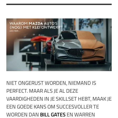
NIET ONGERUST WORDEN, NIEMAND IS
PERFECT. MAAR ALS JE AL DEZE
VAARDIGHEDEN IN JE SKILLSET HEBT, MAAK JE
EEN GOEDE KANS OM SUCCESVOLLER TE
WORDEN DAN
BILL GATES
EN WARREN