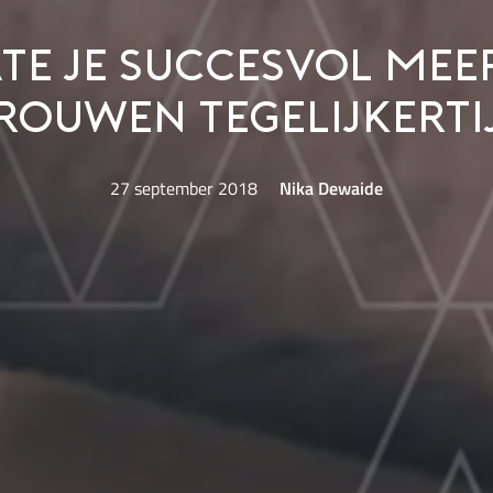
ate je succesvol mee
rouwen tegelijkerti
27 september 2018
Nika Dewaide