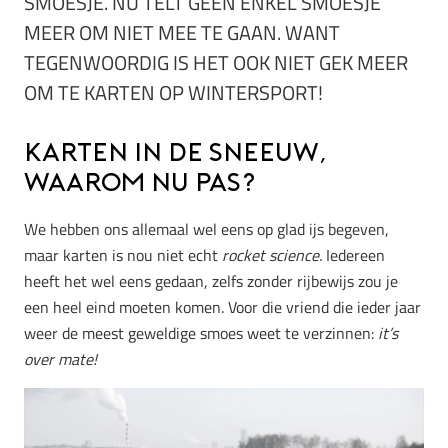
SMOESJE. NU TELT GEEN ENKEL SMOESJE
MEER OM NIET MEE TE GAAN. WANT
TEGENWOORDIG IS HET OOK NIET GEK MEER
OM TE KARTEN OP WINTERSPORT!
Karten in de sneeuw,
waarom nu pas?
We hebben ons allemaal wel eens op glad ijs begeven,
maar karten is nou niet echt
rocket science.
Iedereen
heeft het wel eens gedaan, zelfs zonder rijbewijs zou je
een heel eind moeten komen. Voor die vriend die ieder jaar
weer de meest geweldige smoes weet te verzinnen:
it’s
over mate!