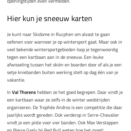
openingstijden even vermelden.
Hier kun je sneeuw karten
Je kunt naar Skidome in Rucphen om alvast te gaan
oefenen voor wanneer je op wintersport gaat. Maar ook in
veel bekende wintersportgebieden loop je tegenwoordig
tegen een kartbaan aan in de sneeuw. Een leuke
afwisseling tussen het skiën en boarden door of als je een
setje kniebanden buiten werking stelt op dag één van je
vakantie.
In
Val Thorens
hebben ze het goed begrepen. Daar vindt je
een kartbaan waar ze zelfs in de winter wedstrijden
organiseren. De Trophée Andros is een competitie die daar
jaarlijks wordt gereden. Ook verderop in Serre-Chevalier
vindt je een piste voor vier banden. Ook Max Verstappen
en Pierre Gasly bij Red Bull weten hoe het moet!