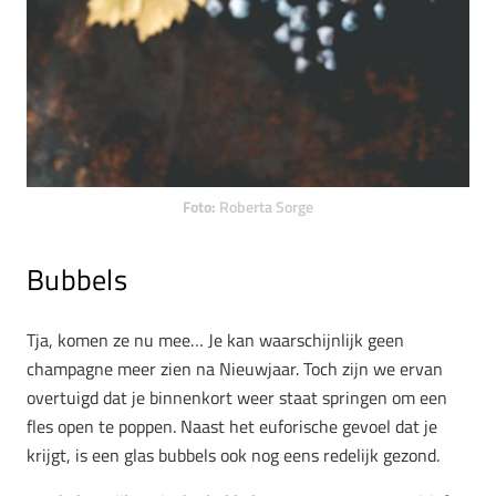
Foto:
Roberta Sorge
Bubbels
Tja, komen ze nu mee… Je kan waarschijnlijk geen
champagne meer zien na Nieuwjaar. Toch zijn we ervan
overtuigd dat je binnenkort weer staat springen om een
fles open te poppen. Naast het euforische gevoel dat je
krijgt, is een glas bubbels ook nog eens redelijk gezond.