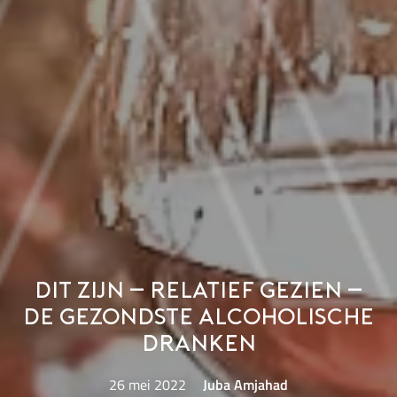
Dit zijn – relatief gezien –
de gezondste alcoholische
dranken
26 mei 2022
Juba Amjahad