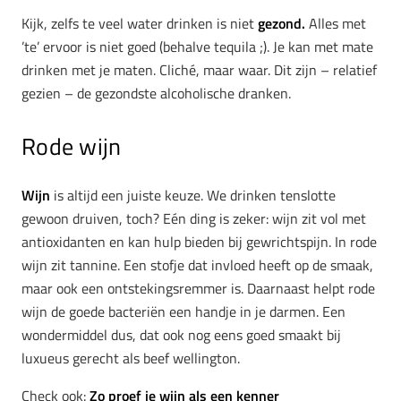
Kijk, zelfs te veel water drinken is niet
gezond.
Alles met
’te’ ervoor is niet goed (behalve tequila ;). Je kan met mate
drinken met je maten. Cliché, maar waar. Dit zijn – relatief
gezien – de gezondste alcoholische dranken.
Rode wijn
Wijn
is altijd een juiste keuze. We drinken tenslotte
gewoon druiven, toch? Eén ding is zeker: wijn zit vol met
antioxidanten en kan hulp bieden bij gewrichtspijn. In rode
wijn zit tannine. Een stofje dat invloed heeft op de smaak,
maar ook een ontstekingsremmer is. Daarnaast helpt rode
wijn de goede bacteriën een handje in je darmen. Een
wondermiddel dus, dat ook nog eens goed smaakt bij
luxueus gerecht als beef wellington.
Check ook:
Zo proef je wijn als een kenner