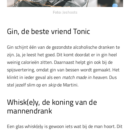
Foto:
Jeshoots
Gin, de beste vriend Tonic
Gin schijnt één van de gezondste alcoholische dranken te
zijn. Ja, je leest het goed. Dit komt doordat er in gin heel
weinig calorieën zitten. Daarnaast helpt gin ook bij de
spijsvertering, omdat gin van bessen wordt gemaakt. Het
klinkt in ieder geval als een
match made in heaven
. Dus
stel jezelf slim op en
skip
de Martini.
Whisk(e)y, de koning van de
mannendrank
Een glas whisk(e)y is gewoon iets wat bij de man hoort. Dit