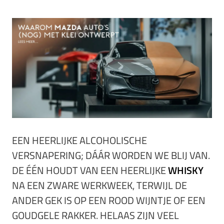
EEN HEERLIJKE ALCOHOLISCHE
VERSNAPERING; DÁÁR WORDEN WE BLIJ VAN.
DE ÉÉN HOUDT VAN EEN HEERLIJKE
WHISKY
NA EEN ZWARE WERKWEEK, TERWIJL DE
ANDER GEK IS OP EEN ROOD WIJNTJE OF EEN
GOUDGELE RAKKER. HELAAS ZIJN VEEL