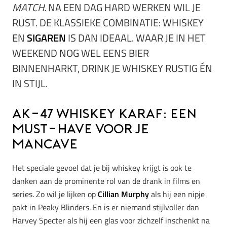
MATCH.
NA EEN DAG HARD WERKEN WIL JE
RUST. DE KLASSIEKE COMBINATIE: WHISKEY
EN
SIGAREN
IS DAN IDEAAL. WAAR JE IN HET
WEEKEND NOG WEL EENS BIER
BINNENHARKT, DRINK JE WHISKEY RUSTIG ÉN
IN STIJL.
AK-47 whiskey karaf: een
must-have voor je
mancave
Het speciale gevoel dat je bij whiskey krijgt is ook te
danken aan de prominente rol van de drank in films en
series. Zo wil je lijken op
Cillian Murphy
als hij een nipje
pakt in Peaky Blinders. En is er niemand stijlvoller dan
Harvey Specter als hij een glas voor zichzelf inschenkt na