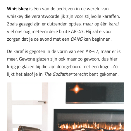
Whisiskey
is één van de bedrijven in de wereld van
whiskey die verantwoordelijk zijn voor stijlvolle karaffen.
Zoals gezegd zijn er duizenden opties, maar op één karaf
viel ons oog meteen: deze brute AK-47. Hij zal ervoor
zorgen dat je de avond met een
BANG
kan beginnen.
De karaf is gegoten in de vorm van een AK-47, maar er is
meer. Gewone glazen zijn ook maar zo gewoon, dus hier
krijg je glazen bij die zijn doorgeboord met een kogel. Zo
lijkt het alsof je in
The Godfather
terecht bent gekomen.