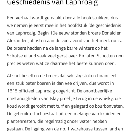
Geschiedenis van Laphroaig
Een verhaal wordt gemaakt door alle hoofdstukken, dus
we nemen je eerst mee in het hoofdstuk ‘de geschiedenis
van Laphroaig.’ Begin 19e eeuw stonden broers Donald en
Alexander Johnston aan de vooravond van het merk nu is.
De broers hadden na de lange barre winters op het
Schotse eiland vaak veel gerst over. En laten Schotten nou
precies weten wat ze daarmee het beste kunnen doen.
Al snel beseften de broers dat whisky stoken financieel
een stuk beter boeren is dan vee drijven, dus wordt in
1815 officieel Laphroaig opgericht. De onontbeerlijke
omstandigheden van Islay proef je terug in de whisky, die
koud wordt gerookt met turf en gelagerd op bourbonvaten.
De gebruikte turf bestaat uit een melange van kruiden en
plantenresten, die regelmatig onder water hebben
gestaan. De ligging van de no. 1 warehouse tussen land en