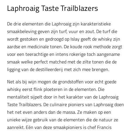
Laphroaig Taste Trailblazers
De drie elementen die Laphroaig zijn karakteristieke
smaakbeleving geven zijn turf, vuur en zout. De turf die
wordt gestoken en gedroogd op Islay geeft de whisky zijn
aardse en medicinale tonen. De koude rook methode zorgt
voor een teerachtige en intens rokerige toch aangename
smaak welke perfect matched met de zilte tonen die de
ligging van de destilleerderij met zich mee brengen.
Net als bij wijn mogen de grondstoffen voor echt goede
whisky eerst flink ploeteren in de elementen. Die
mentaliteit sijpelt door in het karakter van de Laphroaig
Taste Trailblazers. De culinaire pioniers van Laphroaig doen
het net even anders dan de massa. Ze maken op een
unieke wijze gebruik van de elementen die de natuur ze
aanreikt. Eén van deze smaakpioniers is chef Francis