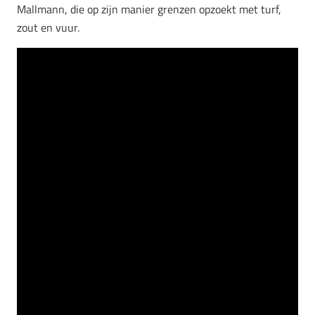
Mallmann, die op zijn manier grenzen opzoekt met turf,
zout en vuur.