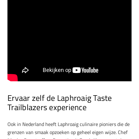
Ervaar zelf de Laphroaig Taste
Trailblazers experience
Ook in Nederland heeft Laphroaig culinaire pioniers die de
grenzen van smaak opzoeken op geheel eigen wijze. Chef