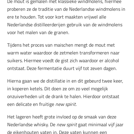
De mout is gemalen met klassieke windmolens, hiermee
proberen ze de traditie van de Nederlandse windmolens in
ere te houden. Tot voor kort maakten vrijwel alle
Nederlandse distilleerderijen gebruik van de windmolens
voor het malen van de granen.
Tijdens het proces van maischen mengt de mout met
warm water waardoor de zetmelen transformeren naar
suikers. Hiermee voedt de gist zich waardoor er alcohol
ontstaat. Deze fermentatie duurt vijf tot zeven dagen.
Hierna gaan we de distillatie in en dit gebeurd twee keer,
in koperen ketels. Dit doen ze om zo veel mogelijk
onzuiverheden uit de drank te halen. Hierdoor ontstaat
een delicate en fruitige
new spirit.
Het lageren heeft grote invloed op de smaak van deze
Nederlandse whisky. De
new spirit
gaat minimaal vijf jaar
de eikenhouten vaten in. Deze vaten kunnen een