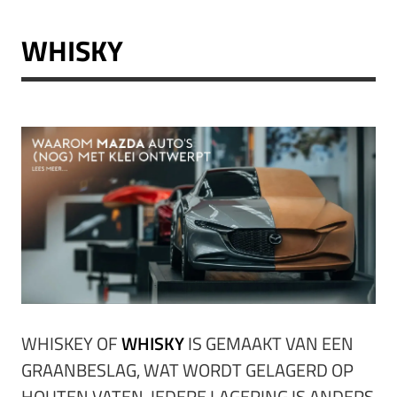
WHISKY
WHISKEY OF
WHISKY
IS GEMAAKT VAN EEN
GRAANBESLAG, WAT WORDT GELAGERD OP
HOUTEN VATEN. IEDERE LAGERING IS ANDERS