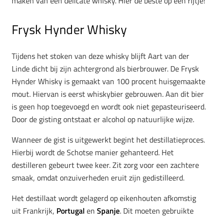
maken van een delicate whisky. Hier de beste op een rijtje!
Frysk Hynder Whisky
Tijdens het stoken van deze whisky blijft Aart van der
Linde dicht bij zijn achtergrond als bierbrouwer. De Frysk
Hynder Whisky is gemaakt van 100 procent huisgemaakte
mout. Hiervan is eerst whiskybier gebrouwen. Aan dit bier
is geen hop toegevoegd en wordt ook niet gepasteuriseerd.
Door de gisting ontstaat er alcohol op natuurlijke wijze.
Wanneer de gist is uitgewerkt begint het destillatieproces.
Hierbij wordt de Schotse manier gehanteerd. Het
destilleren gebeurt twee keer. Zit zorg voor een zachtere
smaak, omdat onzuiverheden eruit zijn gedistilleerd.
Het destillaat wordt gelagerd op eikenhouten afkomstig
uit Frankrijk,
Portugal
en
Spanje
. Dit moeten gebruikte