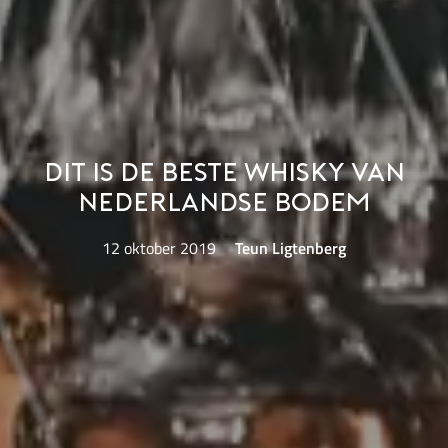
Dit is de beste whisky van
Nederlandse bodem
12 oktober 2019
Teun Ligtenberg