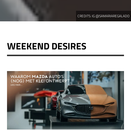
CREDITS:
IG @SAMARIAREGALADO
WEEKEND DESIRES