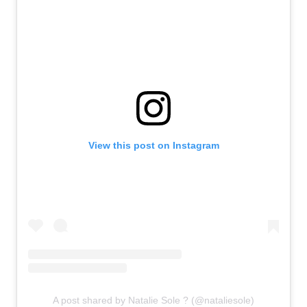
View this post on Instagram
A post shared by Natalie Sole ? (@nataliesole)