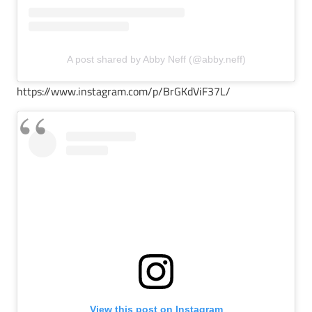
A post shared by Abby Neff (@abby.neff)
https://www.instagram.com/p/BrGKdViF37L/
View this post on Instagram