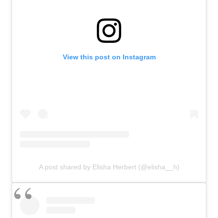
View this post on Instagram
A post shared by Elisha Herbert (@elisha__h)