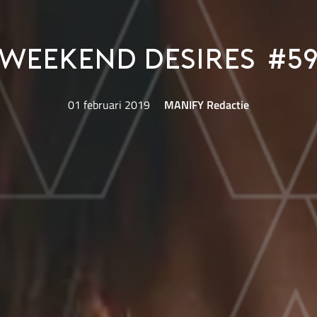
Weekend Desires #5
01 februari 2019
MANIFY Redactie