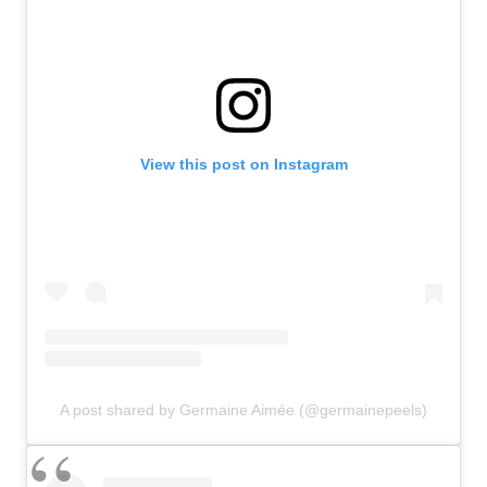
View this post on Instagram
A post shared by Germaine Aimée (@germainepeels)