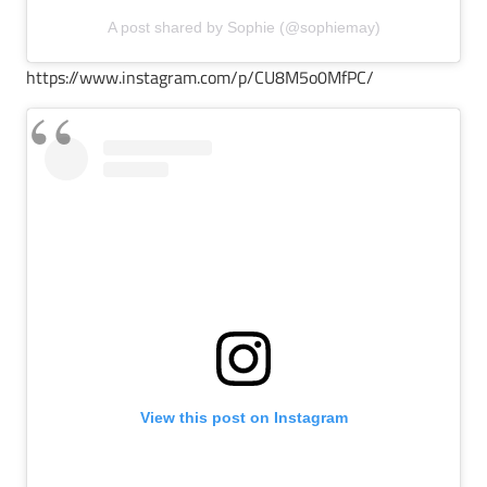
A post shared by Sophie (@sophiemay)
https://www.instagram.com/p/CU8M5o0MfPC/
View this post on Instagram