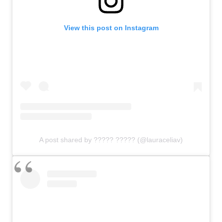
View this post on Instagram
A post shared by ????? ????? (@lauraceliav)