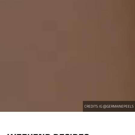
CREDITS:
IG @GERMAINEPEELS