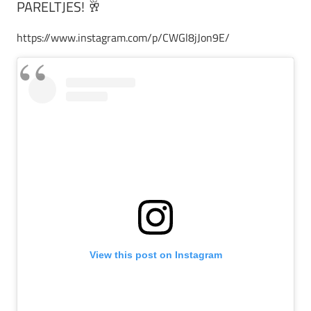
PARELTJES! 🥂
https://www.instagram.com/p/CWGl8jJon9E/
View this post on Instagram