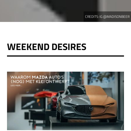
CREDITS:
IG @MADISONBEER
WEEKEND DESIRES