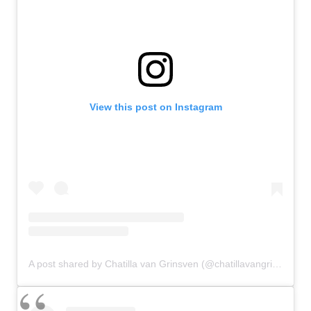
View this post on Instagram
A post shared by Chatilla van Grinsven (@chatillavangrinsven)