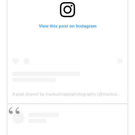
View this post on Instagram
A post shared by markushoppephotography (@markushoppephotography)