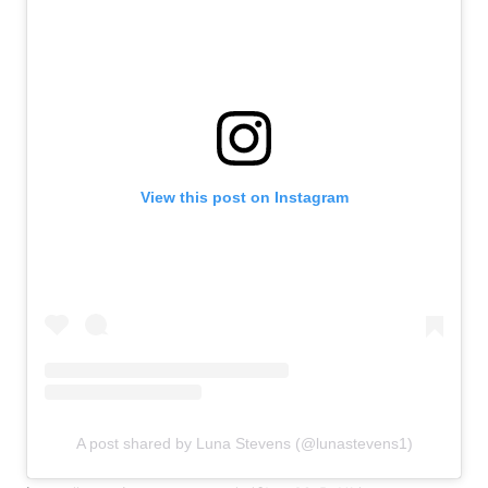
View this post on Instagram
A post shared by Luna Stevens (@lunastevens1)