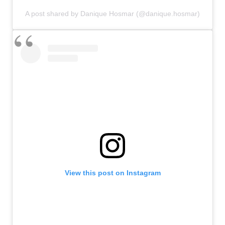
A post shared by Danique Hosmar (@danique.hosmar)
View this post on Instagram