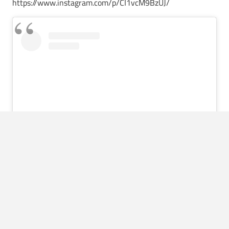
https://www.instagram.com/p/CI1vcM9BzUJ/
View this post on Instagram