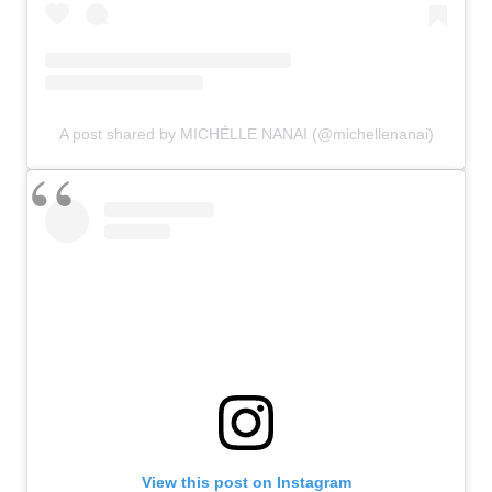
A post shared by MICHÉLLE NANAI (@michellenanai)
View this post on Instagram