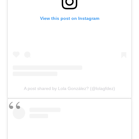
View this post on Instagram
A post shared by Lola González? (@lolagfdez)