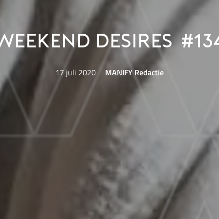
Weekend Desires #13
17 juli 2020
MANIFY Redactie