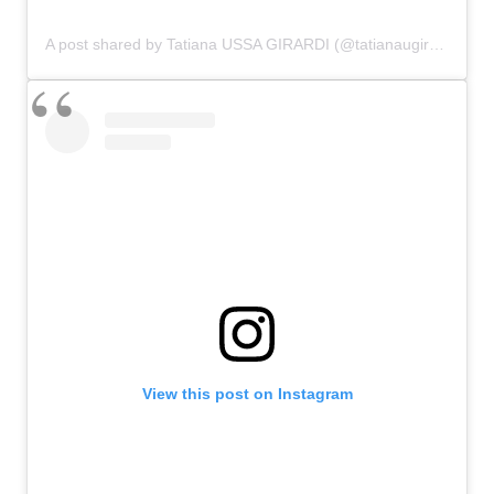
A post shared by Tatiana USSA GIRARDI (@tatianaugirardi)
View this post on Instagram