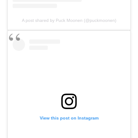
A post shared by Puck Moonen (@puckmoonen)
View this post on Instagram