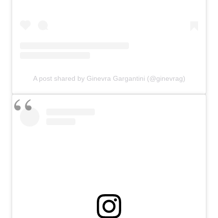
A post shared by Ginevra Gargantini (@ginevrag)