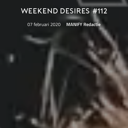
Weekend Desires #112
07 februari 2020
MANIFY Redactie