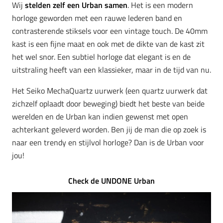
Wij
stelden zelf een Urban samen
. Het is een modern
horloge geworden met een rauwe lederen band en
contrasterende stiksels voor een vintage touch. De 40mm
kast is een fijne maat en ook met de dikte van de kast zit
het wel snor. Een subtiel horloge dat elegant is en de
uitstraling heeft van een klassieker, maar in de tijd van nu.
Het Seiko MechaQuartz uurwerk (een quartz uurwerk dat
zichzelf oplaadt door beweging) biedt het beste van beide
werelden en de Urban kan indien gewenst met open
achterkant geleverd worden. Ben jij de man die op zoek is
naar een trendy en stijlvol horloge? Dan is de Urban voor
jou!
Check de UNDONE Urban