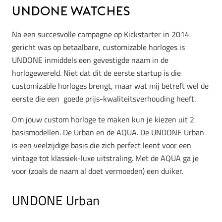
UNDONE Watches
Na een succesvolle campagne op Kickstarter in 2014
gericht was op betaalbare, customizable horloges is
UNDONE inmiddels een gevestigde naam in de
horlogewereld. Niet dat dit de eerste startup is die
customizable horloges brengt, maar wat mij betreft wel de
eerste die een goede prijs-kwaliteitsverhouding heeft.
Om jouw custom horloge te maken kun je kiezen uit 2
basismodellen. De Urban en de AQUA. De UNDONE Urban
is een veelzijdige basis die zich perfect leent voor een
vintage tot klassiek-luxe uitstraling. Met de AQUA ga je
voor (zoals de naam al doet vermoeden) een duiker.
UNDONE Urban